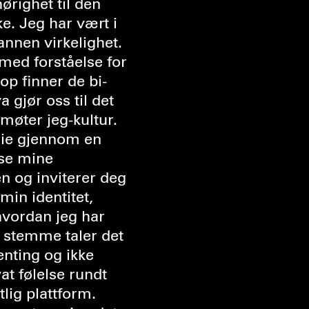
ørighet til den
e. Jeg har vært i
 annen virkelighet.
med forståelse for
op finner de bi-
 gjør oss til det
møter jeg-kultur.
yse mine
n og inviterer deg
min identitet,
hvordan jeg har
 stemme taler det
genting og ikke
at følelse rundt
tlig plattform.