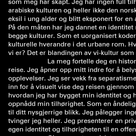
som meg har skapt. Jeg har ingen full tilh
arabiske kulturen og heller ikke den norsk
eksil i ung alder og blitt eksponert for en
På den måten har jeg dannet en identitet 
begge kulturer. Som et uorganisert koder
kulturelle hverandre i det urbane rom. Hva
vi er? Det er blandingen av vi-kultur som 
La meg fortelle deg en historie gjennom en
reise. Jeg åpner opp mitt indre for å bel
opplevelser. Jeg ser vekk fra separatisme
inn for å visuelt vise deg reisen gjennom 
hvordan jeg har bygget min identitet og 
oppnådd min tilhørighet. Som en åndelig
til ditt nysgjerrige blikk. Jeg pålegger in
tvinger jeg heller. Jeg presenterer en priv
egen identitet og tilhørigheten til en offen