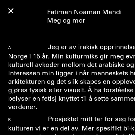
Fatimah Noaman Mahdi
Meg og mor
Jeg er av irakisk opprinnels
A
Norge i 15 år. Min kulturmiks gir meg evn
kulturell avkoder mellom det arabiske og
Interessen min ligger i når menneskets 
arkitekturen og det slik skapes en opplev
gjøres fysisk eller visuelt. Å ha forståelse
belyser en fetisj knyttet til å sette samme
verdener.
Prosjektet mitt tar for seg f
B
kulturen vi er en del av. Mer spesifikt bi-